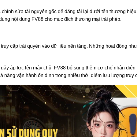
hỉnh sửa tài nguyên gốc để đăng tải lại dưới tên thương hiệu
 dụng nội dung FV88 cho mục đích thương mại trái phép.
 truy cập trái quyền vào dữ liệu nền tảng. Những hoạt động như
 gây áp lực lên máy chủ. FV88 bổ sung thêm cơ chế nhận diện t
hả năng vận hành ổn định trong nhiều thời điểm lưu lượng truy 