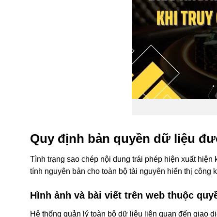
Quy định bản quyền dữ liệu đượ
Tình trạng sao chép nội dung trái phép hiện xuất hiện 
tính nguyên bản cho toàn bộ tài nguyên hiển thị công k
Hình ảnh và bài viết trên web thuộc qu
Hệ thống quản lý toàn bộ dữ liệu liên quan đến giao di