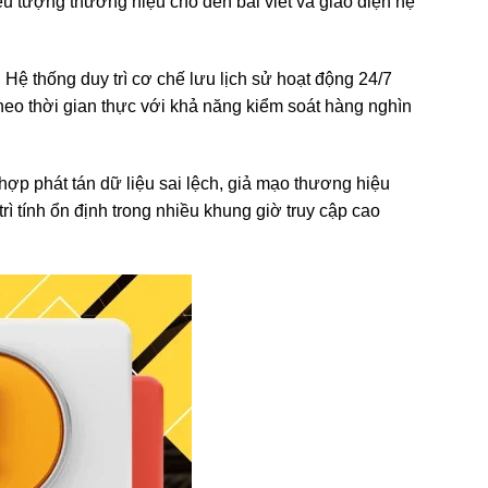
ểu tượng thương hiệu cho đến bài viết và giao diện hệ
 Hệ thống duy trì cơ chế lưu lịch sử hoạt động 24/7
theo thời gian thực với khả năng kiểm soát hàng nghìn
hợp phát tán dữ liệu sai lệch, giả mạo thương hiệu
ì tính ổn định trong nhiều khung giờ truy cập cao