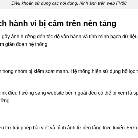
Điều khoản sử dụng các nội dung, hình ảnh trên web FV88
h hành vi bị cấm trên nền tảng
vi gây ảnh hưởng đến tốc độ vận hành và tính minh bạch dữ liệu
m gián đoạn hệ thống.
ằm trong nhóm bị kiểm soát mạnh. Hệ thống hiện sử dụng bộ lọc
link điều hướng sang website bên ngoài đều có thể bị xem là sp
ưởng.
u trữ trái phép bài viết và hình ảnh từ nền tảng trực tuyến. Đ