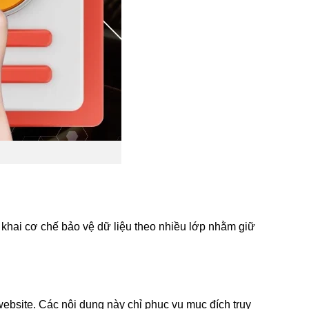
ển khai cơ chế bảo vệ dữ liệu theo nhiều lớp nhằm giữ
 website. Các nội dung này chỉ phục vụ mục đích truy