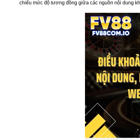
chiếu mức độ tương đồng giữa các nguồn nội dung k