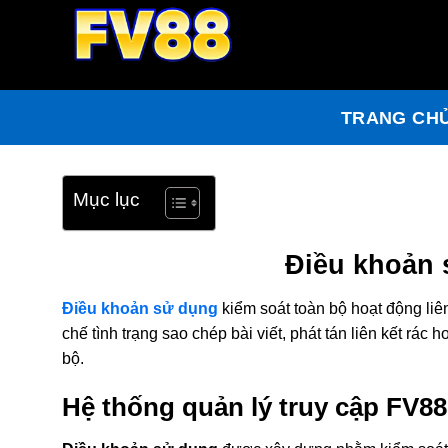
TRANG CH
Mục lục
Điều khoản
Điều khoản sử dụng
kiểm soát toàn bộ hoạt động liên
chế tình trạng sao chép bài viết, phát tán liên kết rác
bộ.
Hệ thống quản lý truy cập FV88