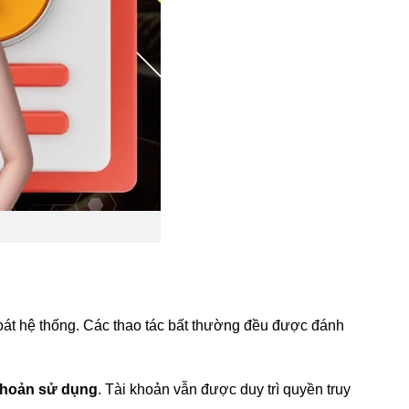
oát hệ thống. Các thao tác bất thường đều được đánh
khoản sử dụng
. Tài khoản vẫn được duy trì quyền truy