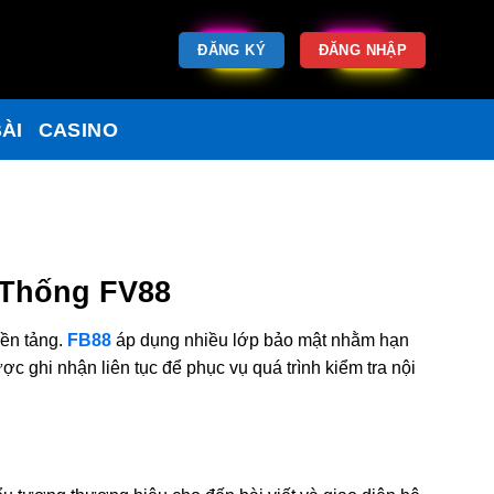
ĐĂNG KÝ
ĐĂNG NHẬP
ÀI
CASINO
 Thống FV88
nền tảng.
FB88
áp dụng nhiều lớp bảo mật nhằm hạn
ược ghi nhận liên tục để phục vụ quá trình kiểm tra nội