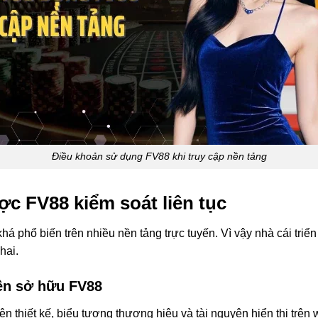
Điều khoản sử dụng FV88 khi truy cập nền tảng
c FV88 kiểm soát liên tục
khá phổ biến trên nhiều nền tảng trực tuyến. Vì vậy nhà cái tri
hai.
yền sở hữu FV88
ện thiết kế, biểu tượng thương hiệu và tài nguyên hiển thị trên